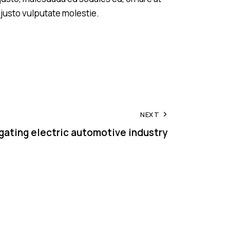
 justo vulputate molestie.
NEXT
gating electric automotive industry