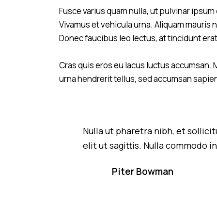
Fusce varius quam nulla, ut pulvinar ipsum 
Vivamus et vehicula urna. Aliquam mauris nu
Donec faucibus leo lectus, at tincidunt er
Cras quis eros eu lacus luctus accumsan. M
urna hendrerit tellus, sed accumsan sapien
Nulla ut pharetra nibh, et solli
elit ut sagittis. Nulla commodo
Piter Bowman