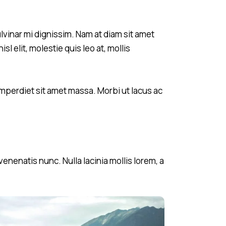
ulvinar mi dignissim. Nam at diam sit amet
l elit, molestie quis leo at, mollis
mperdiet sit amet massa. Morbi ut lacus ac
nenatis nunc. Nulla lacinia mollis lorem, a