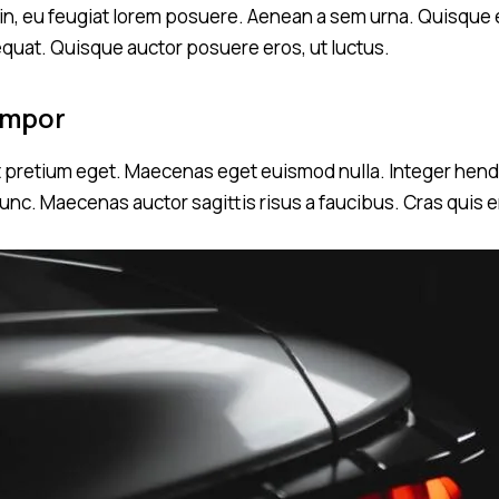
udin, eu feugiat lorem posuere. Aenean a sem urna. Quisque 
equat. Quisque auctor posuere eros, ut luctus.
empor
t pretium eget. Maecenas eget euismod nulla. Integer hendrer
nc. Maecenas auctor sagittis risus a faucibus. Cras quis 