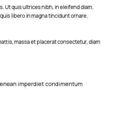
Ut quis ultrices nibh, in eleifend diam.
quis libero in magna tincidunt ornare.
mattis, massa et placerat consectetur, diam
at. Aenean imperdiet condimentum