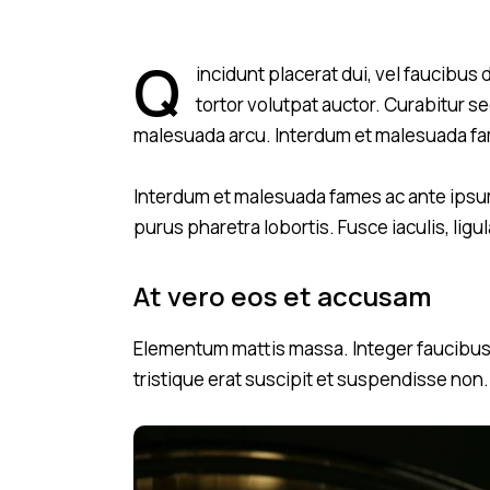
Q
incidunt placerat dui, vel faucibus 
tortor volutpat auctor. Curabitur se
malesuada arcu. Interdum et malesuada fam
Interdum et malesuada fames ac ante ipsum
purus pharetra lobortis. Fusce iaculis, lig
At vero eos et accusam
Elementum mattis massa. Integer faucibus l
tristique erat suscipit et suspendisse non.