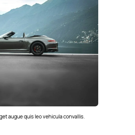
get augue quis leo vehicula convallis.