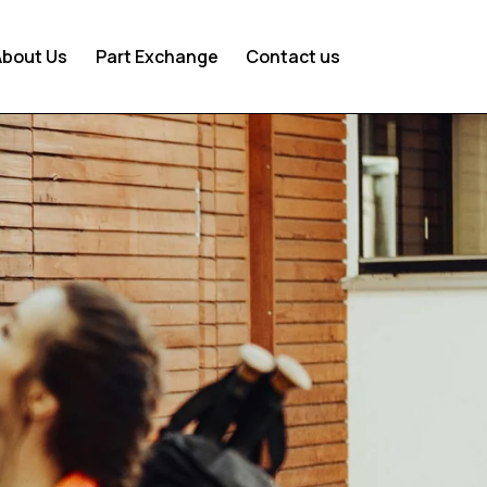
About Us
Part Exchange
Contact us