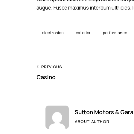
augue. Fusce maximus interdum ultricies. P
electronics
exterior
performance
Post
PREVIOUS
Casino
navigation
Sutton Motors & Gara
ABOUT AUTHOR