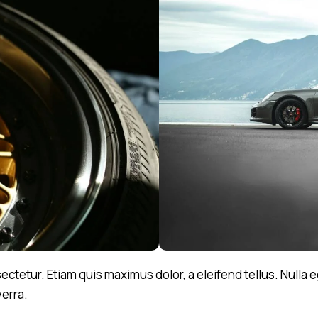
tetur. Etiam quis maximus dolor, a eleifend tellus. Nulla e
verra.