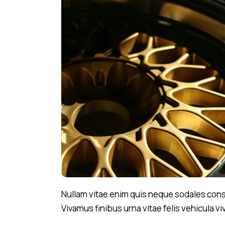
Nullam vitae enim quis neque sodales consec
Vivamus finibus urna vitae felis vehicula vi