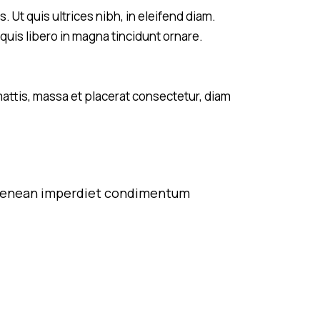
Ut quis ultrices nibh, in eleifend diam.
quis libero in magna tincidunt ornare.
mattis, massa et placerat consectetur, diam
at. Aenean imperdiet condimentum