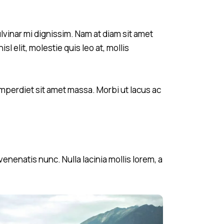
ulvinar mi dignissim. Nam at diam sit amet
l elit, molestie quis leo at, mollis
mperdiet sit amet massa. Morbi ut lacus ac
nenatis nunc. Nulla lacinia mollis lorem, a