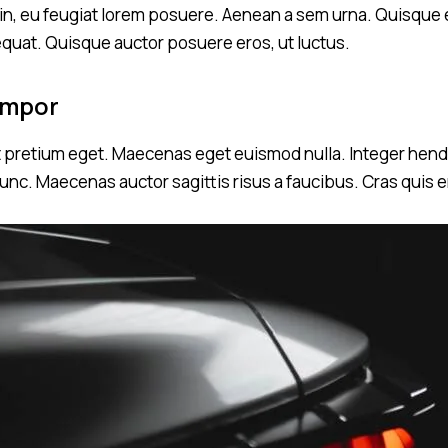
udin, eu feugiat lorem posuere. Aenean a sem urna. Quisque 
equat. Quisque auctor posuere eros, ut luctus.
empor
t pretium eget. Maecenas eget euismod nulla. Integer hendrer
nc. Maecenas auctor sagittis risus a faucibus. Cras quis 