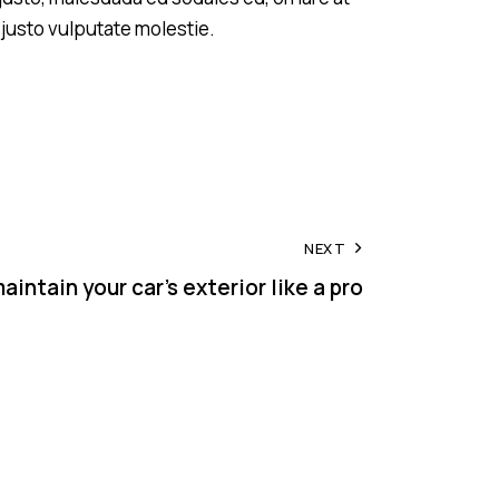
 justo vulputate molestie.
NEXT
intain your car’s exterior like a pro