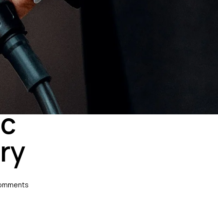
ic
ry
omments