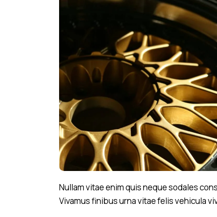
Nullam vitae enim quis neque sodales consec
Vivamus finibus urna vitae felis vehicula vi