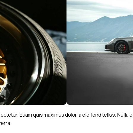
tetur. Etiam quis maximus dolor, a eleifend tellus. Nulla e
verra.