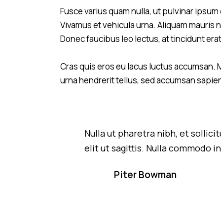
Fusce varius quam nulla, ut pulvinar ipsum 
Vivamus et vehicula urna. Aliquam mauris nu
Donec faucibus leo lectus, at tincidunt er
Cras quis eros eu lacus luctus accumsan. M
urna hendrerit tellus, sed accumsan sapien
Nulla ut pharetra nibh, et solli
elit ut sagittis. Nulla commodo
Piter Bowman