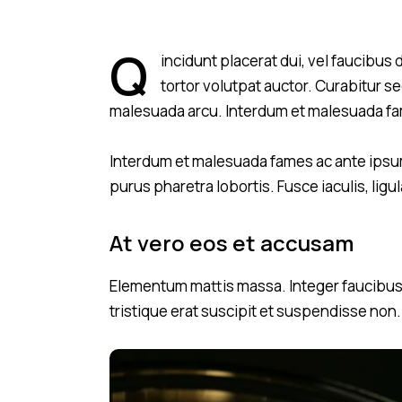
Q
incidunt placerat dui, vel faucibus 
tortor volutpat auctor. Curabitur se
malesuada arcu. Interdum et malesuada fam
Interdum et malesuada fames ac ante ipsum
purus pharetra lobortis. Fusce iaculis, lig
At vero eos et accusam
Elementum mattis massa. Integer faucibus l
tristique erat suscipit et suspendisse non.