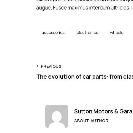
augue. Fusce maximus interdum ultricies. P
accessories
electronics
wheels
Post
PREVIOUS
The evolution of car parts: from cl
navigation
Sutton Motors & Gara
ABOUT AUTHOR