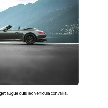
get augue quis leo vehicula convallis.