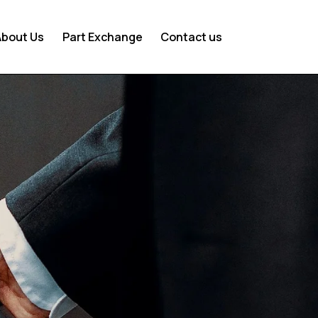
About Us
Part Exchange
Contact us