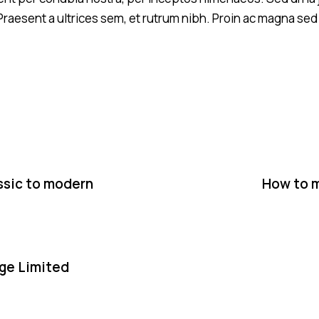
raesent a ultrices sem, et rutrum nibh. Proin ac magna sed
assic to modern
How to ma
ge Limited