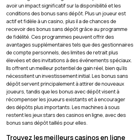
avoir un impact significatif sur la disponibilité et les
conditions des bonus sans dépôt. Plus un joueur est
actif et fidèle à un casino, plus il a de chances de
recevoir des bonus sans dépôt grâce au programme
de fidélité. Ces programmes peuvent offrir des
avantages supplémentaires tels que des gestionnaires
de compte personnels, des limites de retrait plus
élevées et des invitations à des événements spéciaux.
Ils offrent un meilleur potentiel de gain réel, bien qu’ils
nécessitent un investissement initial. Les bonus sans
dépôt servent principalement à attirer de nouveaux
joueurs, tandis que les bonus avec dépôt visent à
récompenser les joueurs existants et à encourager
des dépôts plus importants. Les machines à sous
restent les jeux stars des casinos en ligne, avec des
bonus sans dépôt taillés pour elles.
Trouvez les meilleurs casinos en ligne