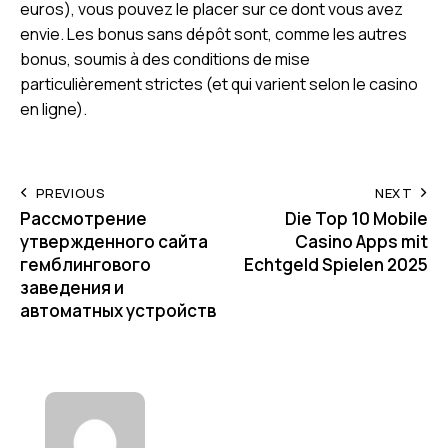
euros), vous pouvez le placer sur ce dont vous avez
envie. Les bonus sans dépôt sont, comme les autres
bonus, soumis à des conditions de mise
particulièrement strictes (et qui varient selon le casino
en ligne).
Post
PREVIOUS
NEXT
Рассмотрение
Die Top 10 Mobile
navigation
утвержденного сайта
Casino Apps mit
гемблингового
Echtgeld Spielen 2025
заведения и
автоматных устройств