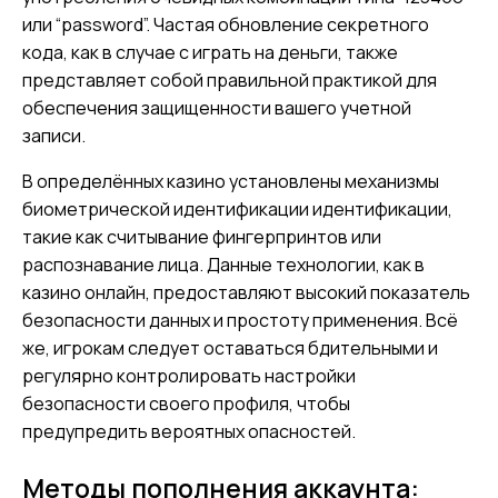
или “password”. Частая обновление секретного
кода, как в случае с играть на деньги, также
представляет собой правильной практикой для
обеспечения защищенности вашего учетной
записи.
В определённых казино установлены механизмы
биометрической идентификации идентификации,
такие как считывание фингерпринтов или
распознавание лица. Данные технологии, как в
казино онлайн, предоставляют высокий показатель
безопасности данных и простоту применения. Всё
же, игрокам следует оставаться бдительными и
регулярно контролировать настройки
безопасности своего профиля, чтобы
предупредить вероятных опасностей.
Методы пополнения аккаунта: