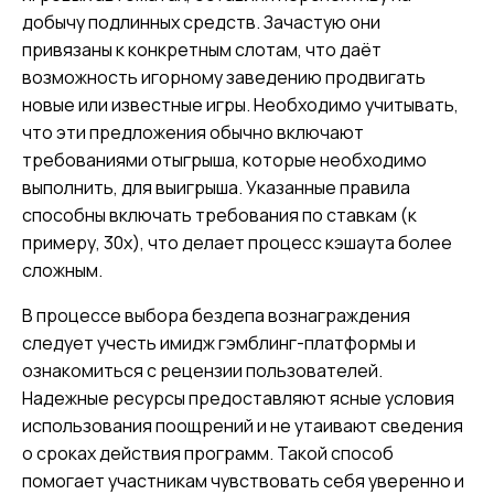
добычу подлинных средств. Зачастую они
привязаны к конкретным слотам, что даёт
возможность игорному заведению продвигать
новые или известные игры. Необходимо учитывать,
что эти предложения обычно включают
требованиями отыгрыша, которые необходимо
выполнить, для выигрыша. Указанные правила
способны включать требования по ставкам (к
примеру, 30x), что делает процесс кэшаута более
сложным.
В процессе выбора бездепа вознаграждения
следует учесть имидж гэмблинг-платформы и
ознакомиться с рецензии пользователей.
Надежные ресурсы предоставляют ясные условия
использования поощрений и не утаивают сведения
о сроках действия программ. Такой способ
помогает участникам чувствовать себя уверенно и