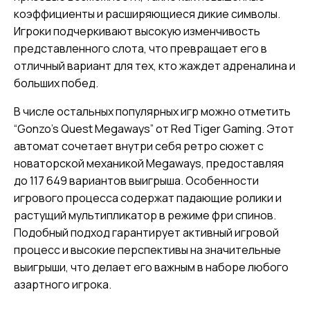
коэффициенты и расширяющиеся дикие символы.
Игроки подчеркивают высокую изменчивость
представленного слота, что превращает его в
отличный вариант для тех, кто жаждет адреналина и
больших побед.
В числе остальных популярных игр можно отметить
“Gonzo’s Quest Megaways” от Red Tiger Gaming. Этот
автомат сочетает внутри себя ретро сюжет с
новаторской механикой Megaways, предоставляя
до 117 649 вариантов выигрыша. Особенности
игрового процесса содержат падающие ролики и
растущий мультипликатор в режиме фри спинов.
Подобный подход гарантирует активный игровой
процесс и высокие перспективы на значительные
выигрыши, что делает его важным в наборе любого
азартного игрока.