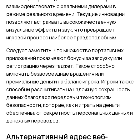
взаимодействовать с реальными дилерами в
режиме реального времени. Текущие инновации
позволяют встраивать высококачественную
визуальные эффекты и звук, что превращает
игровой процесс наиболее правдоподобным.
Следует заметить, что множество портативных
приложений показывают бонусы за загрузку или
регистрацию через гаджет. Такое способно
включать безвозмездные вращения или
премиальные деньги на баланс игрока. Игроки также
способны рассчитывать на надежную сохранность
данных благодаря передовым технологиям
безопасности, которые, как и играть на деньги,
обеспечивают секретность персональных данных и
денежных переводов.
Альтернативный адрес веб-