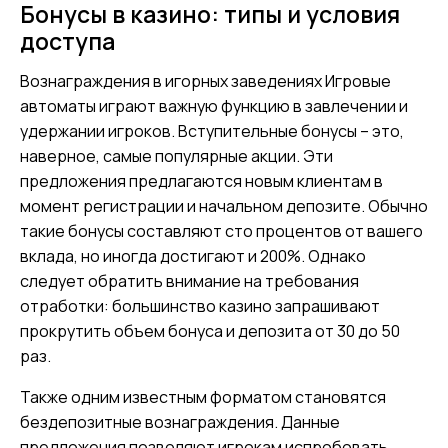
Бонусы в казино: типы и условия
доступа
Вознаграждения в игорных заведениях Игровые
автоматы играют важную функцию в завлечении и
удержании игроков. Вступительные бонусы – это,
наверное, самые популярные акции. Эти
предложения предлагаются новым клиентам в
момент регистрации и начальном депозите. Обычно
такие бонусы составляют сто процентов от вашего
вклада, но иногда достигают и 200%. Однако
следует обратить внимание на требования
отработки: большинство казино запрашивают
прокрутить объем бонуса и депозита от 30 до 50
раз.
Также одним известным форматом становятся
бездепозитные вознаграждения. Данные
предложения позволяют игрокам испробовать