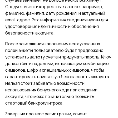
Следует ввести корректные данные, например,
фамилию, фамилия, дату рождения, и актуальный
email-адрес. Эта информация сведения нужны для
удостоверения идентичности и обеспечения
безопасности аккаунта.
После завершения заполнения всех указанных
полей анкеты пользователю будет предложено
установить валюту счета и придумать пароль. Ключ
должен быть надежным, включающим комбинацию
символов, цифр и специальных символов, чтобы
гарантировать наивысшую безопасность аккаунта.
Нельзя стоит забывать о возможности
использования бонусного кода при создании
аккаунта, что может значительно повысить
стартовый банкролл игрока.
Завершив процесс регистрации, клиент