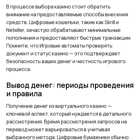
В процессе выбора казино стоит обратить
внимание на предоставляемые способы внесения
средств. Цифровые кошельки, такие как Skrill и
Neteller, зачастую обрабатывают минимальные
пополнения и предоставляют быстрые транзакции.
Помните, что Игровые автоматы проверять
документ и статус казино — это подтверждает
безопасность ваших денег и честность игрового
процесса.
Вывод денег: периоды проведения
и правила
Получение денег из виртуального казино —
ключевой аспект, который нуждается в детального
рассмотрения. Время рассмотрения запросов на
перевод может варьироваться в учитывая
выбранного метода. Цифровые бумажники обычно