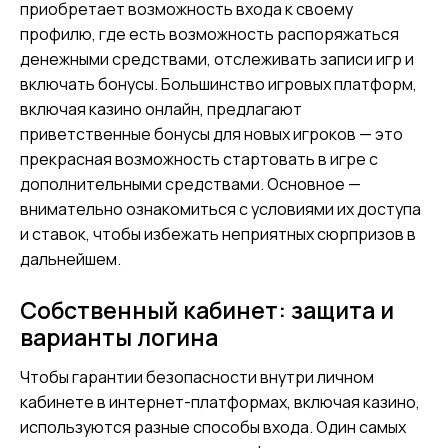
приобретает возможность входа к своему
профилю, где есть возможность распоряжаться
денежными средствами, отслеживать записи игр и
включать бонусы. Большинство игровых платформ,
включая казино онлайн, предлагают
приветственные бонусы для новых игроков — это
прекрасная возможность стартовать в игре с
дополнительными средствами. Основное —
внимательно ознакомиться с условиями их доступа
и ставок, чтобы избежать неприятных сюрпризов в
дальнейшем.
Собственный кабинет: защита и
варианты логина
Чтобы гарантии безопасности внутри личном
кабинете в интернет-платформах, включая казино,
используются разные способы входа. Один самых