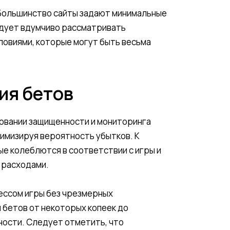
. Большинство сайты задают минимальные
едует вдумчиво рассматривать
ловиями, которые могут быть весьма
ия бетов
ровании защищенности и мониторинга
имизируя вероятность убытков. К
ые колеблются в соответствии с игры и
и расходами.
ессом игры без чрезмерных
ы бетов от некоторых копеек до
ости. Следует отметить, что