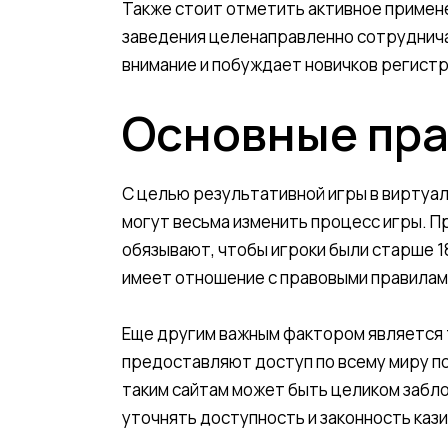
Также стоит отметить активное примене
заведения целенаправленно сотруднича
внимание и побуждает новичков регистр
Основные пра
С целью результативной игры в виртуа
могут весьма изменить процесс игры. П
обязывают, чтобы игроки были старше 1
имеет отношение с правовыми правилам
Еще другим важным фактором является т
предоставляют доступ по всему миру по
таким сайтам может быть целиком забл
уточнять доступность и законность каз