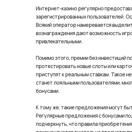
Интернет-казино регулярно предоставл
зарегистрированных пользователей. Ос
Всякий оператор намеревается выделит
вознаграждения дают возможность игрок
привлекательными.
Помимо этого, премии без инвестиций п
протестировать новые слоты или карто
приступят к реальным ставкам. Такое н
станет лояльными пользователями, мног
бонусами.
К тому же, такие предложения могут б
Регулярные предложения с бонусами по
подчеркнуть, что правила приобретения