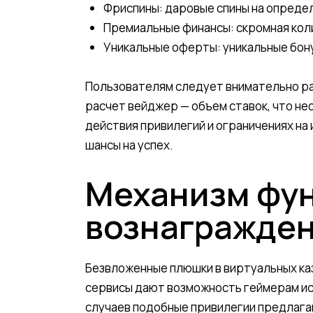
Фриспины: даровые спины на опреде
Премиальные финансы: скромная коли
Уникальные оферты: уникальные бону
Пользователям следует внимательно ра
расчет вейджер — объем ставок, что не
действия привилегий и ограничениях на
шансы на успех.
Механизм фу
вознагражде
Безвложенные плюшки в виртуальных ка
сервисы дают возможность геймерам ис
случаев подобные привилегии предлага