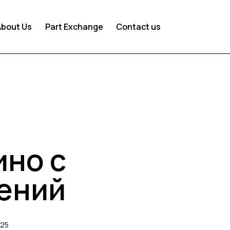
About Us
Part Exchange
Contact us
ино с
ений
025