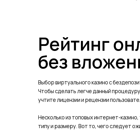
Рейтинг он
без вложен
Выбор виртуального казино с бездепоз
Чтобы сделать легче данный процедуру,
учтите лицензии и рецензии пользовате
Несколько из топовых интернет-казино, 
типу и размеру. Вот то, чего следует ож