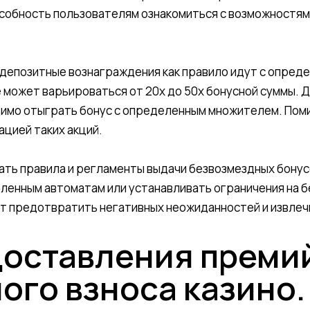
собность пользователям ознакомиться с возможностями 
ездепозитные вознаграждения как правило идут с опред
е может варьироваться от 20x до 50x бонусной суммы. 
одимо отыграть бонус с определенным множителем. Пом
ацией таких акций.
ать правила и регламенты выдачи безвозмездных бону
ленным автоматам или устанавливать ограничения на б
т предотвратить негативных неожиданностей и извлечь
оставления премий
ого взноса казино.