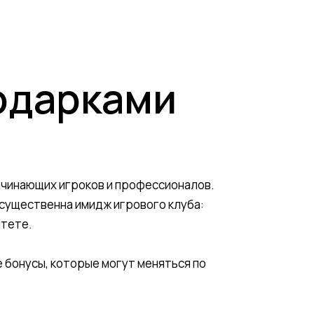
подарками
ачинающих игроков и профессионалов.
 существенна имидж игрового клуба:
итете.
 бонусы, которые могут меняться по