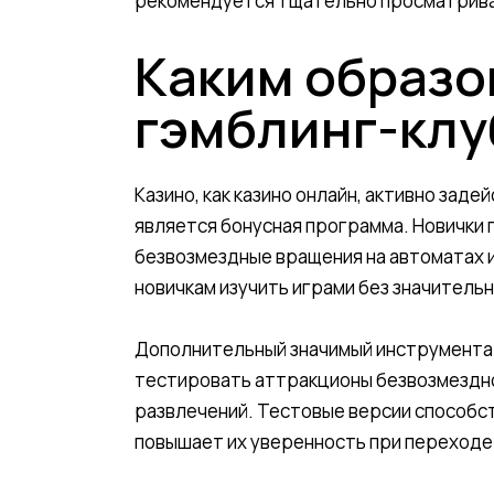
рекомендуется тщательно просматрива
Каким образо
гэмблинг-кл
Казино, как казино онлайн, активно зад
является бонусная программа. Новички
безвозмездные вращения на автоматах 
новичкам изучить играми без значительн
Дополнительный значимый инструмента
тестировать аттракционы безвозмездно,
развлечений. Тестовые версии способст
повышает их уверенность при переходе 