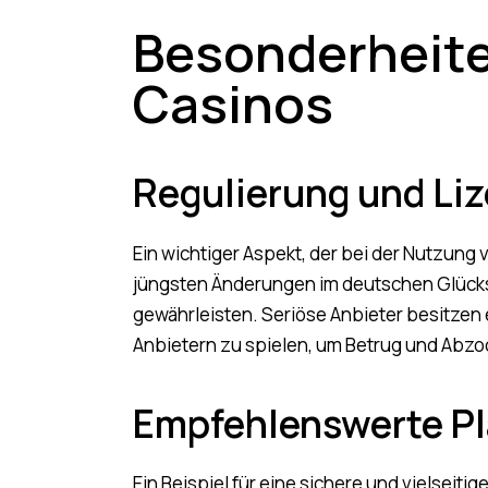
Besonderheite
Casinos
Regulierung und Li
Ein wichtiger Aspekt, der bei der Nutzung 
jüngsten Änderungen im deutschen Glücks
gewährleisten. Seriöse Anbieter besitzen 
Anbietern zu spielen, um Betrug und Abzo
Empfehlenswerte Pla
Ein Beispiel für eine sichere und vielseiti