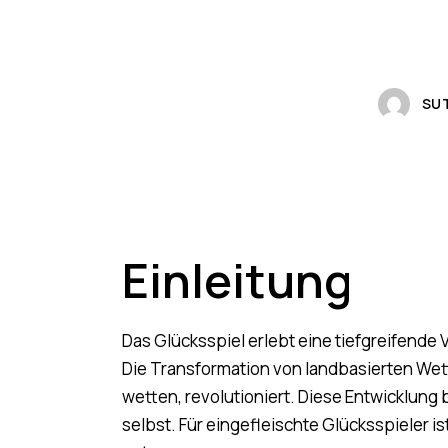
SU
Einleitung
Das Glücksspiel erlebt eine tiefgreifende
Die Transformation von landbasierten Wet
wetten, revolutioniert. Diese Entwicklung 
selbst. Für eingefleischte Glücksspieler i