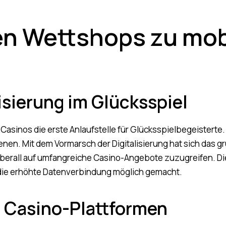
en Wettshops zu mob
lisierung im Glücksspiel
asinos die erste Anlaufstelle für Glücksspielbegeisterte. 
enen. Mit dem Vormarsch der Digitalisierung hat sich da
 überall auf umfangreiche Casino-Angebote zuzugreifen. D
die erhöhte Datenverbindung möglich gemacht.
n Casino-Plattformen