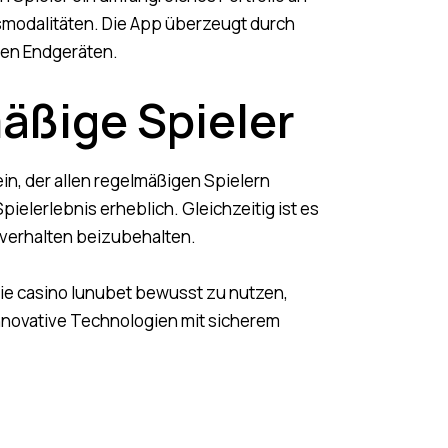
modalitäten. Die App überzeugt durch
len Endgeräten.
äßige Spieler
in, der allen regelmäßigen Spielern
pielerlebnis erheblich. Gleichzeitig ist es
lverhalten beizubehalten.
wie
casino lunubet
bewusst zu nutzen,
innovative Technologien mit sicherem