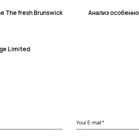
he The fresh Brunswick
Анализ особенно
ge Limited