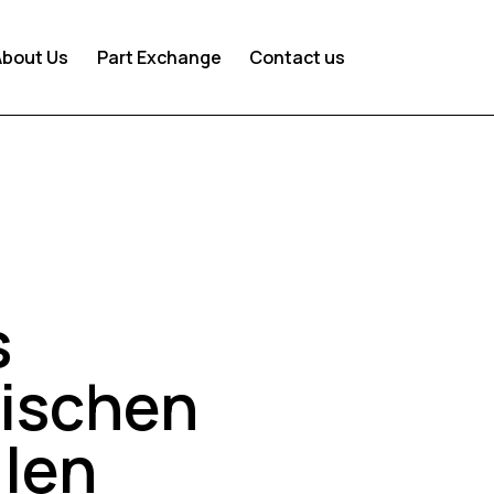
About Us
Part Exchange
Contact us
s
sischen
len