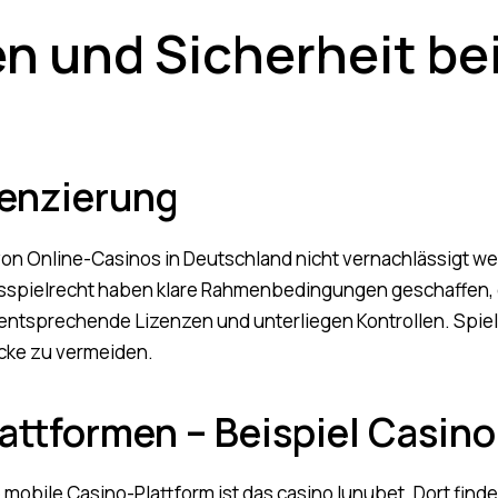
n und Sicherheit be
zenzierung
von Online-Casinos in Deutschland nicht vernachlässigt werd
spielrecht haben klare Rahmenbedingungen geschaffen, d
entsprechende Lizenzen und unterliegen Kontrollen. Spiele
cke zu vermeiden.
ttformen – Beispiel Casino
ge mobile Casino-Plattform ist das
casino lunubet
. Dort find