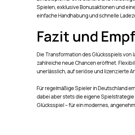
Spielen, exklusive Bonusaktionen und ei
einfache Handhabung und schnelle Ladezei
Fazit und Empf
Die Transformation des Glücksspiels von l
zahlreiche neue Chancen eröffnet. Flexibili
unerlässlich, auf seriöse und lizenzierte
Für regelmäßige Spieler in Deutschland em
dabei aber stets die eigene Spielstrategi
Glücksspiel – für ein modernes, angeneh