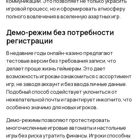
коммуникации. Это позволяет не только украсить
игровой процесс, но и сформировать атмосферу
полного вовлечения в вселенную азартных игр.
Демо-режим без потребности
регистрации
В недавние годы онлайн-казино предлагают
тестовые версии без требования записи, что
делает проще жизнь геймерам. Это дает
возможность игрокам ознакомиться с ассортимент
игр, не заводя аккаунт и без ввода личные данные.
Подобный способ содействует уклониться от
нежелательной почты и гарантирует инкогнито, что
особенно значимо для новых игроков.
Демо-режимы позволяют протестировать
многочисленные игровые автоматы и настольные
игры без риска утратить финансы. Игроки способны