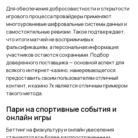
Для обеспечения добросовестности и открытости
игрового процесса провайдеры применяют
многоуровневые шифровальные системы данных и
самостоятельные ревизии. Такое подтверждает,
что итоги матчей не восприимчивы к
фальсификациям, а персональная информация
участников остаются сохранными. Подбор
доверенного поставщика — основной аспект для
всякого интернет-казино, намеревающегося
предоставить своим пользователям отличный
контент, и казино 7к является отличным примером
такого метода.
Пари на спортивные события и
онлайн игры
Беттинг на физкультуру и онлайн увеселения
становятся все более распространенными