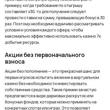
примеру, когда требование по отыгрышу
составляет x30, то для получения следует
провести ставки на сумму, превышающую бонус в 30
раз. Поэтому необходимо вдумчиво рассматривать
условия и условия каждого офера, чтобы
максимально эффективно использовать казино 7к
добытые ресурсы.
Акции без первоначального
взноса
Акции без пополнения — это прекрасная шанс для
первых игроков испытать везение в виртуальном
казино без необходимости инвестировать
собственные средства. Такие премии зачастую
предлагаются в виде дармовых раскруток или
бонусных фондов, которые можно применять на
конкретных слотах или играх. Это позволяет