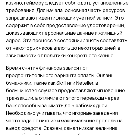
казино, геймеру следует соблюдать установленные
требования. Для начала, основная часть ресурсов
запрашивают идентификации учетной записи. Это
содержит в себя предоставление удостоверений,
доказывающих персональные данные и жилищный
адрес. Эта процесс в состоянии занять составлять
от некоторых часов вплоть до некоторых дней, в
зависимости от политики конкретного казино.
Время снятия финансов зависят от
предпочтительного варианта оплаты. Онлайн
бумажники, такие как Skrill или Neteller, в
большинстве случаев предоставляют мгновенные
транзакции, в отличие от этого переводы через
банк способны занимать до 5 рабочих дней.
Необходимо учитывать, что игорные заведения
часто задают нижние и максимальные пределы на
вывод средств. Скажем, самая низкая величина