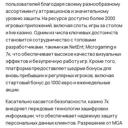
пользователей благодаря своему разнообразному
ассортименту аттракционов и значительному
уровню защиты. На ресурсе доступно более 2000
игровых приложений, включая слоты, игры за столом
и live казино. Одним из числа ключевых достоинств
становится сотрудничество с топовыми
разработчиками, такими как NetEnt, Microgaming и
7к
, что обеспечивает высокое качество визуальных
эффектов и безупречную работу игр. Кроме того,
платформа предоставляет щедрые бонусы для
вновь прибывших и регулярных игроков, включая
стартовый бонус до 1000 евро и еженедельные
акции.
Касательно касается безопасности, казино 7к
внедряет передовые технологии зашифровки
информации, что обеспечивает надежную защиту
персональных данных клиентов. Разрешение от MGA