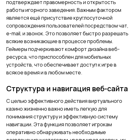
подтверждает правомерность и открытость
работы игорного заведения. Важным фактором
является ещё присутствие круглосуточной
сопровождения пользователей посредством чат,
e-mail, и звонок. Это позволяет быстро разрешать
всякие возникающие в процессе проблемы.
Геймеры подчеркивают комфорт дизайна веб-
ресурса, что приспособлен для мобильных
устройств, что обеспечивает доступ к игре в
всякое время и в любом месте.
Структура и навигация веб-сайта
С целью эффективного действия виртуального
казино жизненно важно иметь легкую для
понимания структуру и эффективную систему
навигации. Эта функция позволяет игрокам
оперативно обнаруживать необходимые
развлечения и категории, увеличивая степень их