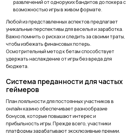
развлечений от одноруких бандитов до покера с
возможностью игры в живом формате.
Любой из представленных аспектов предлагает
уникальные перспективы для веселья и заработка.
Важно помнить о рисках и следить за своими траты,
чтобы избежать финансовых потерь.
Осмотрительный метод к бетам способствует
удержать наслаждение от игры без вреда для
бюджета.
Система преданности для частых
геймеров
План лояльности для постоянных участников в
онлайн казино обеспечивает разнообразие
бонусов, которые повышают интерес и
прибыльность игры. Прежде всего, участники
платформы зарабатывают эксклюзивные премии,