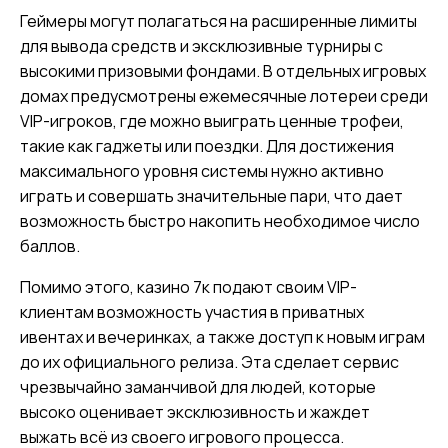
Геймеры могут полагаться на расширенные лимиты
для вывода средств и эксклюзивные турниры с
высокими призовыми фондами. В отдельных игровых
домах предусмотрены ежемесячные лотереи среди
VIP-игроков, где можно выиграть ценные трофеи,
такие как гаджеты или поездки. Для достижения
максимального уровня системы нужно активно
играть и совершать значительные пари, что дает
возможность быстро накопить необходимое число
баллов.
Помимо этого, казино 7к подают своим VIP-
клиентам возможность участия в приватных
ивентах и вечеринках, а также доступ к новым играм
до их официального релиза. Эта сделает сервис
чрезвычайно заманчивой для людей, которые
высоко оценивает эксклюзивность и жаждет
выжать всё из своего игрового процесса.