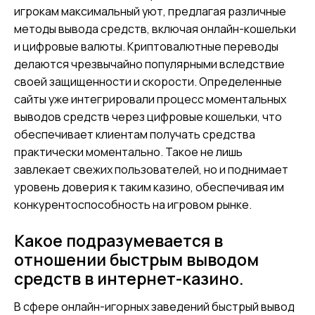
игрокам максимальный уют, предлагая различные
методы вывода средств, включая онлайн-кошельки
и цифровые валюты. Криптовалютные переводы
делаются чрезвычайно популярными вследствие
своей защищенности и скорости. Определенные
сайты уже интегрировали процесс моментальных
выводов средств через цифровые кошельки, что
обеспечивает клиентам получать средства
практически моментально. Такое не лишь
завлекает свежих пользователей, но и поднимает
уровень доверия к таким казино, обеспечивая им
конкурентоспособность на игровом рынке.
Какое подразумевается в
отношении быстрым выводом
средств в интернет-казино.
В сфере онлайн-игорных заведений быстрый вывод