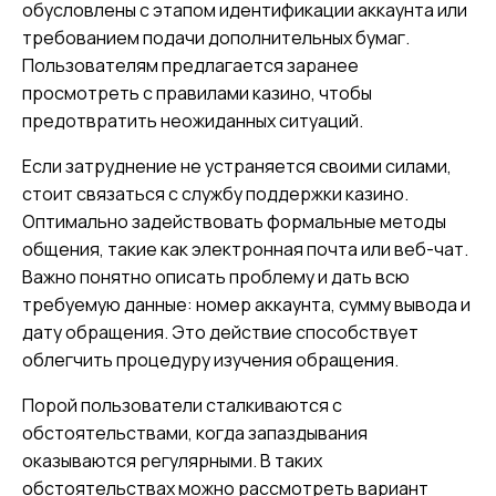
обусловлены с этапом идентификации аккаунта или
требованием подачи дополнительных бумаг.
Пользователям предлагается заранее
просмотреть с правилами казино, чтобы
предотвратить неожиданных ситуаций.
Если затруднение не устраняется своими силами,
стоит связаться с службу поддержки казино.
Оптимально задействовать формальные методы
общения, такие как электронная почта или веб-чат.
Важно понятно описать проблему и дать всю
требуемую данные: номер аккаунта, сумму вывода и
дату обращения. Это действие способствует
облегчить процедуру изучения обращения.
Порой пользователи сталкиваются с
обстоятельствами, когда запаздывания
оказываются регулярными. В таких
обстоятельствах можно рассмотреть вариант