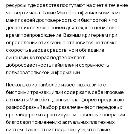
ресурсы, где средства поступают на счет в течение
четверти часа. Такие Максбет официальный сайт
манят своей достоверностью и быстротой, что
делает их совершенными для тех, кто ценит свое
времяпрепровождение. Важным критерием при
определении этих казино становится не только
скорость вывода средств, но и обладание
лицензии, которая подтверждает
добросовестность геймплея и сохранность
пользовательской информации.
Несколько из наиболее известных казино с
быстрыми транзакциями содержат в себе игровые
автоматы Максбет. Данные платформы предлагают
разнообразный выбор развлечений от передовых
провайдеров и гарантируют мгновенные операции
благодаря применению актуальных платежных
систем. Также стоит подчеркнуть, что такие