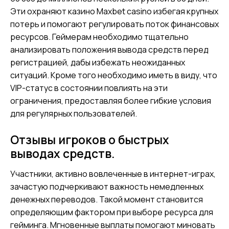
Эти охраняют казино Maxbet casino избегая крупных
потерь и помогают регулировать поток финансовых
ресурсов. Геймерам необходимо тщательно
анализировать положения вывода средств перед
регистрацией, дабы избежать неожиданных
ситуаций. Кроме того необходимо иметь в виду, что
VIP-статус в состоянии повлиять на эти
ограничения, предоставляя более гибкие условия
для регулярных пользователей.
Отзывы игроков о быстрых
выводах средств.
Участники, активно вовлеченные в интернет-играх,
зачастую подчеркивают важность немедленных
денежных переводов. Такой момент становится
определяющим фактором при выборе ресурса для
гейминга. Мгновенные выплаты помогают миновать