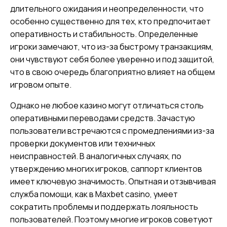
длительного ожидания и неопределенности, что
особенно существенно для тех, кто предпочитает
оперативность и стабильность. Определенные
игроки замечают, что из-за быстрому транзакциям,
они чувствуют себя более уверенно и под защитой,
что в свою очередь благоприятно влияет на общем
игровом опыте.
Однако не любое казино могут отличаться столь
оперативными переводами средств. Зачастую
пользователи встречаются с промедлениями из-за
проверки документов или техничных
неисправностей. В аналогичных случаях, по
утверждению многих игроков, саппорт клиентов
имеет ключевую значимость. Опытная и отзывчивая
служба помощи, как в Maxbet casino, умеет
сократить проблемы и поддержать лояльность
пользователей. Поэтому многие игроков советуют