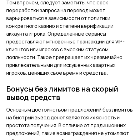
Тем впрочем, следует заметить, что срок
переработки запроса на перевод может
варьироваться в зависимости от политики
конкретного казино и степени верификации
аккаунта игрока. Определенные сервисы
предоставляют мгновенные транзакции для VIP-
клиентов или игроков с высоким статусом
лояльности. Такое превращает их чрезвычайно
привлекательными для искушенных азартных
игроков, ценящих свое время и средства.
Бонусы без лимитов на скорый
вывод средств
Основным достоинством предложений без лимитов
на быстрый вывод денег является их ясность и
простота получения. В отличие от традиционных
предложений, такие вознаграждения не утомляют