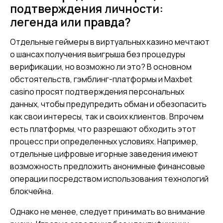
подтверждения личности:
легенда или правда?
Отдельные геймеры в виртуальных казино мечтают
о шансах получения выигрыша без процедуры
верификации, но возможно ли это? В основном
обстоятельств, гэмблинг-платформы и Maxbet
casino просят подтверждения персональных
данных, чтобы предупредить обман и обезопасить
как свои интересы, так и своих клиентов. Впрочем
есть платформы, что разрешают обходить этот
процесс при определенных условиях. Например,
отдельные цифровые игорные заведения имеют
возможность предложить анонимные финансовые
операции посредством использования технологий
блокчейна.
Однако не менее, следует принимать во внимание