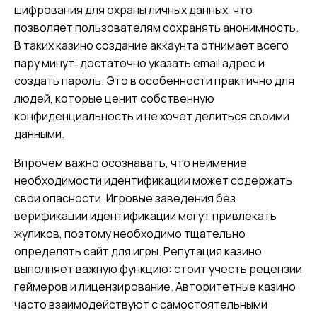
шифрования для охраны личных данных, что
позволяет пользователям сохранять анонимность.
В таких казино создание аккаунта отнимает всего
пару минут: достаточно указать email адрес и
создать пароль. Это в особенности практично для
людей, которые ценит собственную
конфиденциальность и не хочет делиться своими
данными.
Впрочем важно осознавать, что неимение
необходимости идентификации может содержать
свои опасности. Игровые заведения без
верификации идентификации могут привлекать
жуликов, поэтому необходимо тщательно
определять сайт для игры. Репутация казино
выполняет важную функцию: стоит учесть рецензии
геймеров и лицензирование. Авторитетные казино
часто взаимодействуют с самостоятельными