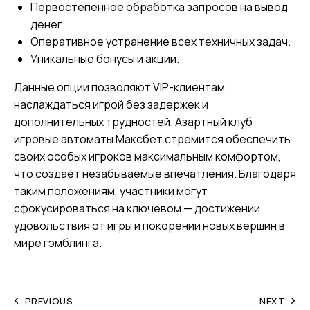
Первостепенное обработка запросов на вывод
денег.
Оперативное устранение всех техничных задач.
Уникальные бонусы и акции.
Данные опции позволяют VIP-клиентам
наслаждаться игрой без задержек и
дополнительных трудностей. Азартный клуб
игровые автоматы Максбет стремится обеспечить
своих особых игроков максимальным комфортом,
что создаёт незабываемые впечатления. Благодаря
таким положениям, участники могут
сфокусироваться на ключевом — достижении
удовольствия от игры и покорении новых вершин в
мире гэмблинга.
Post
PREVIOUS
NEXT