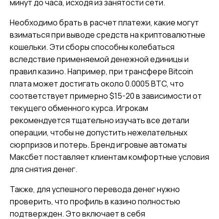
минут до часа, исходя из занятости сети.
Необходимо брать в расчет платежи, какие могут
взиматься при выводе средств на криптовалютные
кошельки. Эти сборы способны колебаться
вследствие применяемой денежной единицы и
правил казино. Например, при трансфере Bitcoin
плата может достигать около 0.0005 BTC, что
соответствует примерно $15-20 в зависимости от
текущего обменного курса. Игрокам
рекомендуется тщательно изучать все детали
операции, чтобы не допустить нежелательных
сюрпризов и потерь. Бренд игровые автоматы
Максбет поставляет клиентам комфортные условия
для снятия денег.
Также, для успешного перевода денег нужно
проверить, что профиль в казино полностью
подтвержден. Это включает в себя