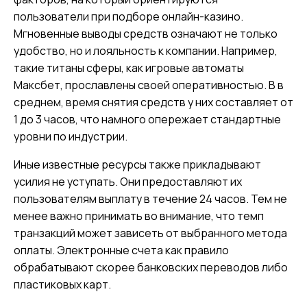
пользователи при подборе онлайн-казино.
Мгновенные выводы средств означают не только
удобство, но и лояльность к компании. Например,
такие титаны сферы, как игровые автоматы
Максбет, прославлены своей оперативностью. В в
среднем, время снятия средств у них составляет от
1 до 3 часов, что намного опережает стандартные
уровни по индустрии.
Иные известные ресурсы также прикладывают
усилия не уступать. Они предоставляют их
пользователям выплату в течение 24 часов. Тем не
менее важно принимать во внимание, что темп
транзакций может зависеть от выбранного метода
оплаты. Электронные счета как правило
обрабатывают скорее банковских переводов либо
пластиковых карт.