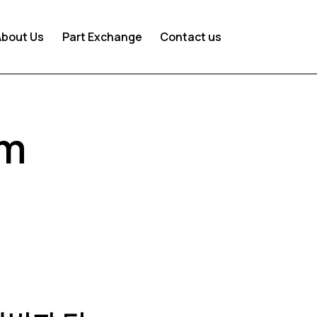
About Us
Part Exchange
Contact us
om