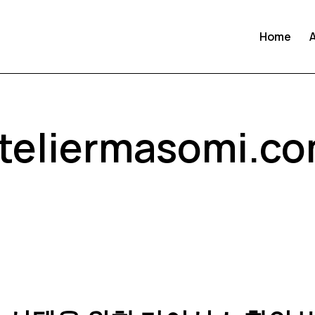
Home
teliermasomi.c