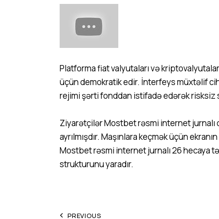
Platforma fiat valyutaları və kriptovalyutal
üçün demokratik edir. İnterfeys müxtəlif 
rejimi şərti fonddan istifadə edərək risksiz 
Ziyarətçilər Mostbet rəsmi internet jurnalı
ayrılmışdır. Maşınlara keçmək üçün ekranın
Mostbet rəsmi internet jurnalı 26 hecaya t
strukturunu yaradır.
PREVIOUS