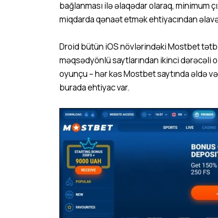
bağlanması ilə əlaqədar olaraq, minimum çı
miqdarda qənaət etmək ehtiyacından əlavə, 
Droid bütün iOS növlərindəki Mostbet tətbiq
məqsədyönlü saytlarından ikinci dərəcəli ol
oyunçu – hər kəs Mostbet saytında əldə və
burada ehtiyac var.