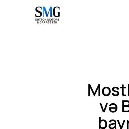
Mostb
və 
bay