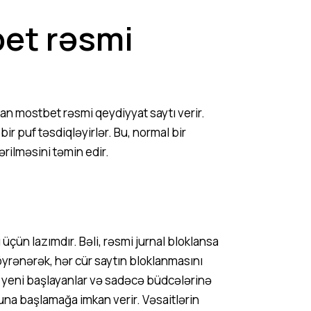
bet rəsmi
kan
mostbet rəsmi qeydiyyat saytı
verir.
r puf təsdiqləyirlər. Bu, normal bir
rilməsini təmin edir.
 üçün lazımdır. Bəli, rəsmi jurnal bloklansa
yrənərək, hər cür saytın bloklanmasını
u, yeni başlayanlar və sadəcə büdcələrinə
na başlamağa imkan verir. Vəsaitlərin