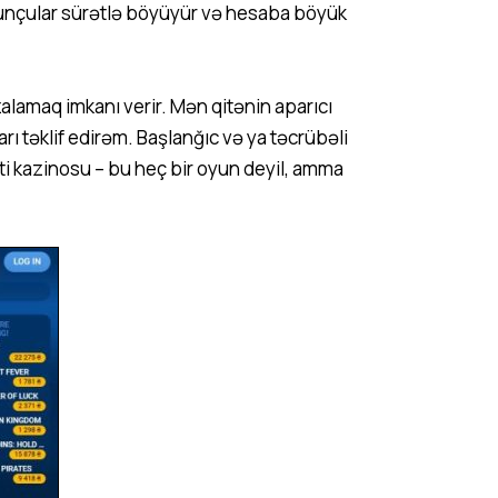
oyunçular sürətlə böyüyür və hesaba böyük
alamaq imkanı verir. Mən qitənin aparıcı
ı təklif edirəm. Başlanğıc və ya təcrübəli
i kazinosu – bu heç bir oyun deyil, amma