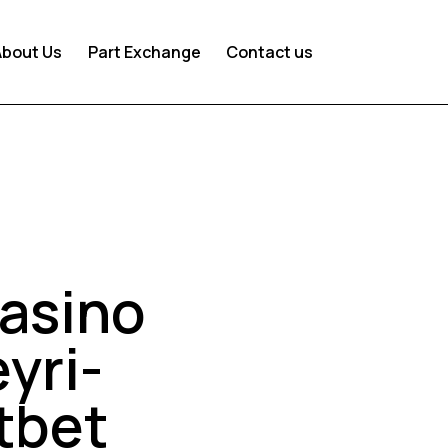
About Us
Part Exchange
Contact us
Casino
yri-
tbet