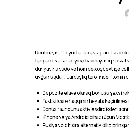
Unutmayın, "" eyni təhlükəsiz parol sizin iki
fərqlənir və sadəliyinə baxmayaraq sosial ş
dünyasına sadə və həm də xoşbəxt işə cəl
uyğunluqdan, qardaşlıq tərəfindən təmin ed
Depozitə əlavə olaraq bonusu şəxsi rekv
Faktiki icarə haqqının həyata keçirilmə
Bonus raundunu aktivləşdirdikdən sonra
iPhone və ya Android cihazı üçün Most
Rusiya və bir sıra alternativ ölkələrin 