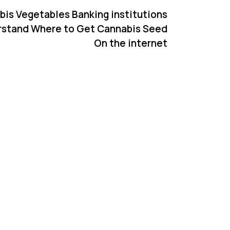
is Vegetables Banking institutions
erstand Where to Get Cannabis Seed
On the internet