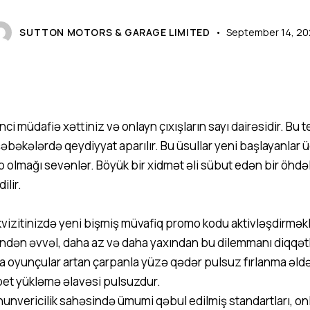
SUTTON MOTORS & GARAGE LIMITED
September 14, 2
nci müdafiə xəttiniz və onlayn çıxışların sayı dairəsidir. Bu t
əbəkələrdə qeydiyyat aparılır. Bu üsullar yeni başlayanlar 
b olmağı sevənlər.
Böyük bir xidmət əli sübut edən bir öhdə
ilir.
izitinizdə yeni bişmiş müvafiq promo kodu aktivləşdirməklə
sindən əvvəl, daha az və daha yaxından bu dilemmanı diqqətlə
 oyunçular artan çarpanla yüzə qədər pulsuz fırlanma əldə 
bet yükləmə əlavəsi pulsuzdur.
qanunvericilik sahəsində ümumi qəbul edilmiş standartları, o