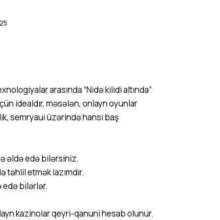
025
exnologiyalar arasında “Nidə kilidi altında”
üçün idealdır, məsələn, onlayn oyunlar
lik, semryaui üzərində hansı baş
 əldə edə bilərsiniz.
 təhlil etmək lazımdır.
edə bilərlər.
nlayn kazinolar qeyri-qanuni hesab olunur.