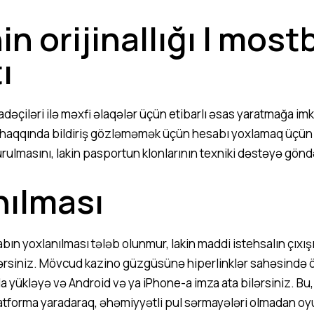
n orijinallığı | most
ı
fadəçiləri ilə məxfi əlaqələr üçün etibarlı əsas yaratmağa im
ı haqqında bildiriş gözləməmək üçün hesabı yoxlamaq üçün bi
ulmasını, lakin pasportun klonlarının texniki dəstəyə göndə
nılması
bın yoxlanılması tələb olunmur, lakin maddi istehsalın çıxışı
lərsiniz. Mövcud kazino güzgüsünə hiperlinklər sahəsində ö
la yükləyə və Android və ya iPhone-a imza ata bilərsiniz. B
atforma yaradaraq, əhəmiyyətli pul sərmayələri olmadan oyu